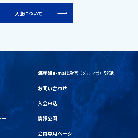
入会について
海産研e-mail通信
登録
（メルマガ）
お問い合わせ
入会申込
シー
情報公開
会員専用ページ