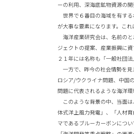
ーの利用、深海底鉱物資源の開
世界で６番目の海域を有する
が大事な要素になります。これ
海洋産業研究会は、名前のと
ジェクトの提案、産業振興に資
２１年には名称も「一般社団法
一方で、昨今の社会情勢を見
ロシア/ウクライナ問題、中国
問題に代表されるような海洋環
このような背景の中、当面は
体式洋上風力発電」、「人材育
マであるブルーカーボンについ
「海洋開発等重点戦略」の推進