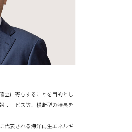
確立に寄与することを目的とし
報サービス等、横断型の特長を
に代表される海洋再生エネルギ