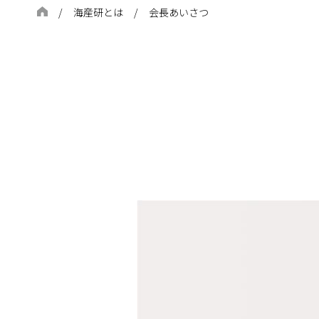
海産研とは
会長あいさつ