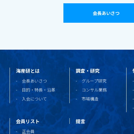
会長あいさつ
海産研とは
調査・研究
会長あいさつ
グループ研究
目的・特長・沿革
コンサル業務
入会について
市場構造
会員リスト
提言
正会員