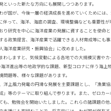
発といった新たな方向にも展開しつつあります。
わが国が、今後一層の経済成長を進めていくためには、
に伴って、海洋、海底の調査、環境整備なども重要性が
おり研究を中心に海洋産業の発展に資することを使命と
する政策提言、海洋産業で活躍できる人材育成等にも事
人海洋産業研究・振興協会」に改めました。
まわしますと、気候変動による各地での大規模災害やカ
の海洋進出等の地政学的な課題、新型コロナに伴う海上
境問題等、様々な課題があります。
、洋上風力発電の円滑な発展を主要課題とし、「漁業協
成」等のテーマに取り組んで参ります。また、ゼロカー
ても、勉強会を開始いたしました。これらの諸課題の他
の支援にも取組むことで、将来的には、わが国が保有す