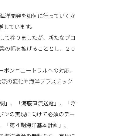
海洋開発を如何に行っていくか
増しています。
して参りましたが、新たなプロ
業の幅を拡げることとし、２０
ーボンニュートラルへの対応、
物流の変化や海洋プラスチック
調」、「海底直流送電」、「浮
ボンの実現に向けて必須のテー
、「第４期海洋基本計画」、
る海洋資源を無駄なく、有用に