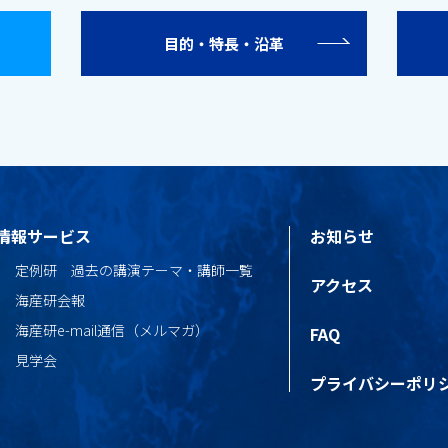
目的・特長・沿革
情報サービス
お知らせ
定例研 過去の講演テーマ・講師一覧
アクセス
海産研会報
海産研e-mail通信（メルマガ）
FAQ
見学会
プライバシーポリ