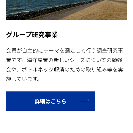
グループ研究事業
会員が自主的にテーマを選定して行う調査研究事
業です。海洋産業の新しいシーズについての勉強
会や、ボトルネック解消のための取り組み等を実
施しています。
詳細はこちら