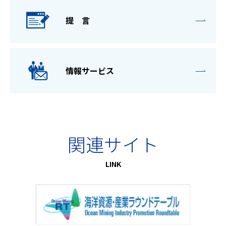
提 言
情報サービス
関連サイト
LINK