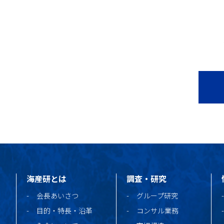
海産研とは
調査・研究
会長あいさつ
グループ研究
目的・特長・沿革
コンサル業務