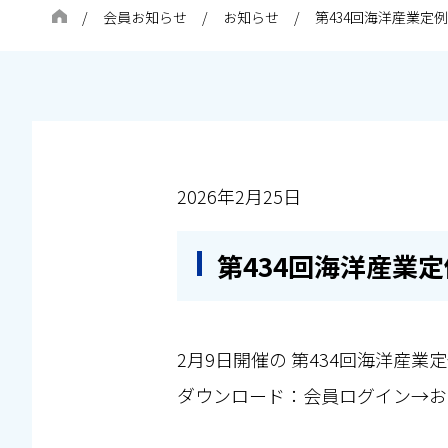
会員お知らせ
お知らせ
第434回海洋産業定
2026年2月25日
第434回海洋産業
2月9日開催の 第434回海洋産
ダウンロード：会員ログイン→お