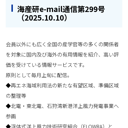
海産研e-mail通信第299号
（2025.10.10）
会員以外にも広く全国の産学官等の多くの関係者
を対象に国内及び海外の有用情報を紹介、高い評
価を受けている情報サービスです。
原則として毎月上旬に配信。
◆再エネ海域利用法の新たな有望区域、準備区域
の整理等
◆北電・東北電、石狩湾新港洋上風力発電事業へ
参画
◆浮体式洋上風力技術研究組合（FLOWRA）と