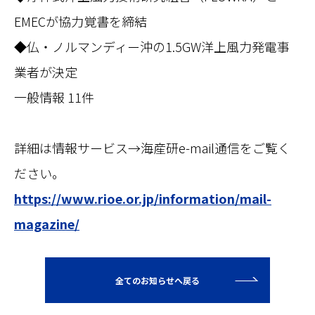
EMECが協力覚書を締結
◆仏・ノルマンディー沖の1.5GW洋上風力発電事
業者が決定
一般情報 11件
詳細は情報サービス→海産研e-mail通信をご覧く
ださい。
https://www.rioe.or.jp/information/mail-
magazine/
全てのお知らせへ戻る