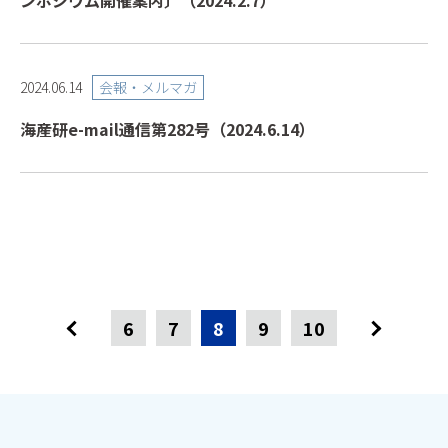
ンポジウム開催案内〕（2024.2.7）
会報・メルマガ
2024.06.14
海産研e-mail通信第282号（2024.6.14）
6
7
8
9
10