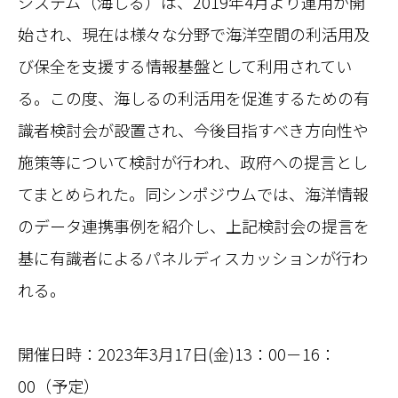
システム（海しる）は、2019年4月より運用が開
始され、現在は様々な分野で海洋空間の利活用及
び保全を支援する情報基盤として利用されてい
る。この度、海しるの利活用を促進するための有
識者検討会が設置され、今後目指すべき方向性や
施策等について検討が行われ、政府への提言とし
てまとめられた。同シンポジウムでは、海洋情報
のデータ連携事例を紹介し、上記検討会の提言を
基に有識者によるパネルディスカッションが行わ
れる。
開催日時：2023年3月17日(金)13：00－16：
00（予定）