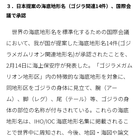
３．日本提案の海底地形名（ゴジラ関連14件）、国際会
議で承認
世界の海底地形名を標準化するための国際会議
において、我が国が提案した海底地形名14件(ゴジ
ラメガムリオン関連地形名)が承認されたことを、
2月14日に海上保安庁が発表した。「ゴジラメガム
リオン地形区」内の特徴的な海底地形を対象に、
同地形区をゴジラの身体に見立て、腕（アー
ム）、脚（レグ）、尾（テール）等、ゴジラの身
体の部位の名称が付与されている。これらの海底
地形名は、IHO/IOC 海底地形名集に掲載されるこ
とで世界中に周知され、今後、地図・海図や論文