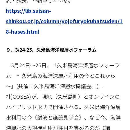
表・議長）が執筆している。
https://lib.suisan-
shinkou.or.jp/column/yojofuryokuhatsuden/1
8-hases.html
９．3/24-25、久米島海洋深層水フォーラム
3月24日～25日、「久米島海洋深層水フォーラ
ム ～久米島の海洋深層水利用の今とこれから
～」(共催：久米島海洋深層水協議会、(一
社)GOSEA)が、現地（久米島町）とオンラインの
ハイブリッド形式で開催される。久米島海洋深層
水利用の今《講演と施設見学会》、なぜ今、海洋
深層水の大規模利用が注目を集めるのか《講