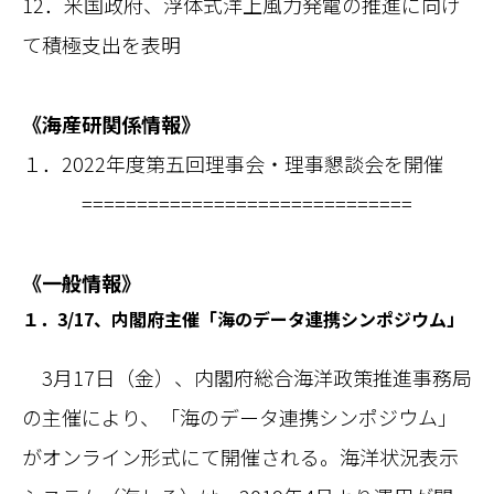
12．米国政府、浮体式洋上風力発電の推進に向け
て積極支出を表明
《海産研関係情報》
１．2022年度第五回理事会・理事懇談会を開催
==============================
《一般情報》
１．3/17、内閣府主催「海のデータ連携シンポジウム」
3月17日（金）、内閣府総合海洋政策推進事務局
の主催により、「海のデータ連携シンポジウム」
がオンライン形式にて開催される。海洋状況表示