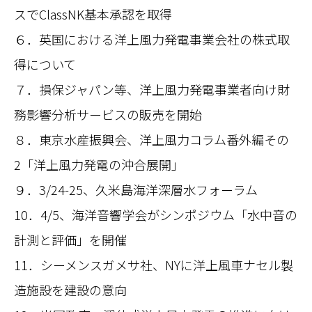
スでClassNK基本承認を取得
６．英国における洋上風力発電事業会社の株式取
得について
７．損保ジャパン等、洋上風力発電事業者向け財
務影響分析サービスの販売を開始
８．東京水産振興会、洋上風力コラム番外編その
2「洋上風力発電の沖合展開」
９．3/24-25、久米島海洋深層水フォーラム
10．4/5、海洋音響学会がシンポジウム「水中音の
計測と評価」を開催
11．シーメンスガメサ社、NYに洋上風車ナセル製
造施設を建設の意向