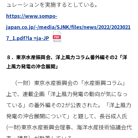
ュレーションを実施するとしている。
https://www.sompo-
japan.co.jp/-/media/SJNK/files/news/2022/2023021
7_1.pdf?la =ja-JP
８．東京水産振興会、洋上風力コラム番外編その2「洋
上風力発電の沖合展開」
（一財）東京水産振興会の「水産振興コラム」
上で、連載企画「洋上風力発電の動向が気になっ
ている」の番外編その2が公表された。「洋上風力
発電の沖合展開について」と題して、長谷成人氏
(一財)東京水産振興会理事、海洋水産技術協議会代