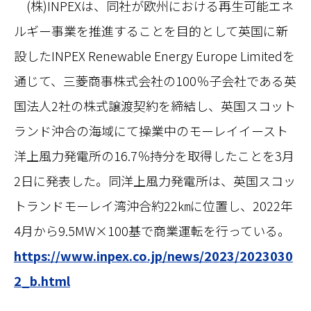
(株)INPEXは、同社が欧州における再生可能エネ
ルギー事業を推進することを目的として英国に新
設したINPEX Renewable Energy Europe Limitedを
通じて、三菱商事株式会社の100％子会社である英
国法人2社の株式譲渡契約を締結し、英国スコット
ランド沖合の海域にて操業中のモーレイイースト
洋上風力発電所の16.7％持分を取得したことを3月
2日に発表した。同洋上風力発電所は、英国スコッ
トランドモーレイ湾沖合約22㎞に位置し、2022年
4月から9.5MW×100基で商業運転を行っている。
https://www.inpex.co.jp/news/2023/2023030
2_b.html