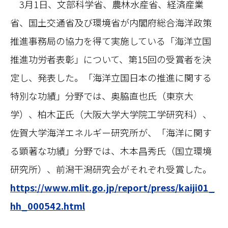
3月1日、文部科学省、農林水産省、経済産業
省、国土交通省及び環境省が内閣府総合海洋政策
推進事務局の協力を得て実施している「海洋立国
推進功労者表彰」について、第15回の受賞者を決
定し、発表した。「海洋立国日本の推進に関する
特別な功績」分野では、奥脇直也氏（東京大
学）、柏木正氏（大阪大学大学院工学研究科）、
佐賀大学海洋エネルギー研究所が、「海洋に関す
る顕著な功績」分野では、木本昌秀氏（国立環境
研究所）、前潟干潟研究会がそれぞれ受賞した。
https://www.mlit.go.jp/report/press/kaiji01_
hh_000542.html