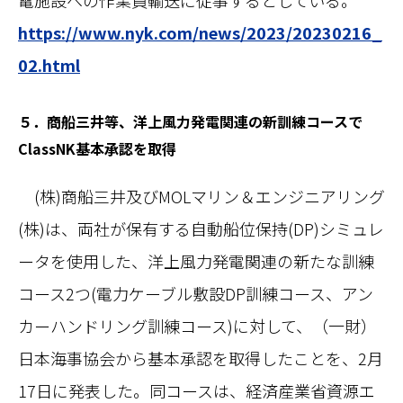
電施設への作業員輸送に従事するとしている。
https://www.nyk.com/news/2023/20230216_
02.html
５．商船三井等、洋上風力発電関連の新訓練コースで
ClassNK基本承認を取得
(株)商船三井及びMOLマリン＆エンジニアリング
(株)は、両社が保有する自動船位保持(DP)シミュレ
ータを使用した、洋上風力発電関連の新たな訓練
コース2つ(電力ケーブル敷設DP訓練コース、アン
カーハンドリング訓練コース)に対して、（一財）
日本海事協会から基本承認を取得したことを、2月
17日に発表した。同コースは、経済産業省資源エ