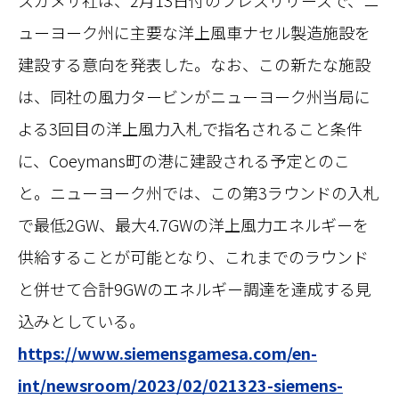
スガメサ社は、2月13日付のプレスリリースで、ニ
ューヨーク州に主要な洋上風車ナセル製造施設を
建設する意向を発表した。なお、この新たな施設
は、同社の風力タービンがニューヨーク州当局に
よる3回目の洋上風力入札で指名されること条件
に、Coeymans町の港に建設される予定とのこ
と。ニューヨーク州では、この第3ラウンドの入札
で最低2GW、最大4.7GWの洋上風力エネルギーを
供給することが可能となり、これまでのラウンド
と併せて合計9GWのエネルギー調達を達成する見
込みとしている。
https://www.siemensgamesa.com/en-
int/newsroom/2023/02/021323-siemens-