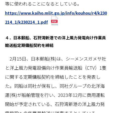
等に使われることになるとしている。
https://www.kaiho.mlit.go.jp/info/kouhou/r4/k230
214_1/k230214_1.pdf
４．日本郵船、石狩湾新港での洋上風力発電向け作業員
輸送船定期傭船契約を締結
2月15日、日本郵船(株)は、シーメンスガメサ社
と洋上風力発電設備向け作業員輸送船（CTV）1隻
に関する定期傭船契約を締結したことを発表し
た。同船は同社が保有し、同社グループの北洋海
運(株)が船舶管理を行い、2023年12月に商用運転
開始が予定されている、石狩湾新港の洋上風力発