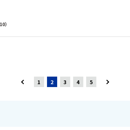
.10）
1
2
3
4
5