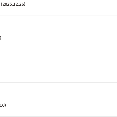
2025.12.26）
9）
.10）